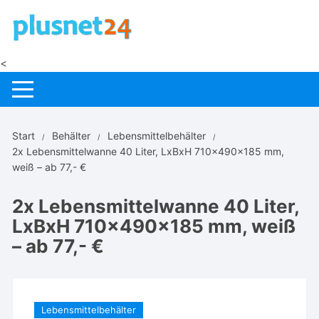
Zum
Inhalt
springen
<
Start
Behälter
Lebensmittelbehälter
2x Lebensmittelwanne 40 Liter, LxBxH 710x490x185 mm,
weiß – ab 77,- €
2x Lebensmittelwanne 40 Liter,
LxBxH 710x490x185 mm, weiß
– ab 77,- €
Lebensmittelbehälter