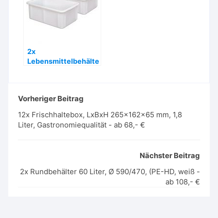
2x
Lebensmittelbehälte
r 40 Liter, LxBxH
600x400x215 mm –
ab 58,- €
Vorheriger Beitrag
12x Frischhaltebox, LxBxH 265x162x65 mm, 1,8
Liter, Gastronomiequalität - ab 68,- €
Nächster Beitrag
2x Rundbehälter 60 Liter, Ø 590/470, (PE-HD, weiß -
ab 108,- €