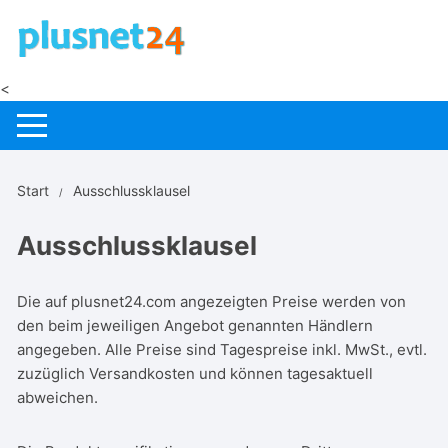
Zum
Inhalt
springen
<
Start
Ausschlussklausel
Ausschlussklausel
Die auf plusnet24.com angezeigten Preise werden von
den beim jeweiligen Angebot genannten Händlern
angegeben. Alle Preise sind Tagespreise inkl. MwSt., evtl.
zuzüglich Versandkosten und können tagesaktuell
abweichen.