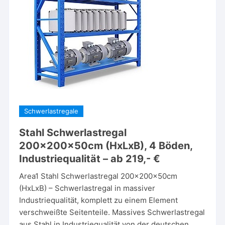
Schwerlastregale
Stahl Schwerlastregal
200x200x50cm (HxLxB), 4 Böden,
Industriequalität – ab 219,- €
Area1 Stahl Schwerlastregal 200x200x50cm
(HxLxB) – Schwerlastregal in massiver
Industriequalität, komplett zu einem Element
verschweißte Seitenteile. Massives Schwerlastregal
aus Stahl in Industriequalität von der deutschen