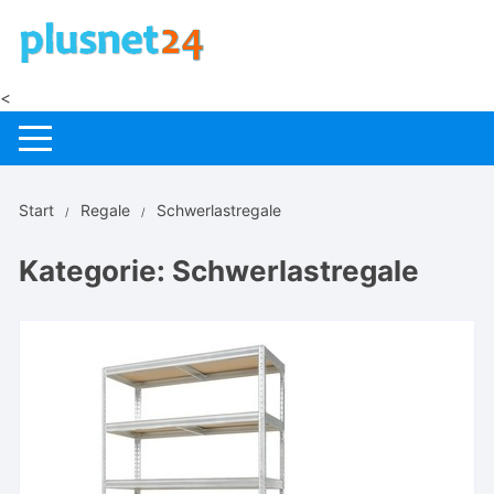
Zum
Inhalt
springen
<
Start
Regale
Schwerlastregale
Kategorie:
Schwerlastregale