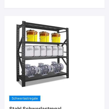
Schwerlastregale
Stahl Schwerlastregal