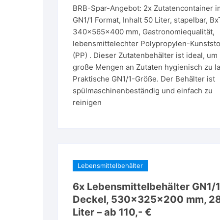
BRB-Spar-Angebot: 2x Zutatencontainer i
GN1/1 Format, Inhalt 50 Liter, stapelbar, B
340x565x400 mm, Gastronomiequalität,
lebensmittelechter Polypropylen-Kunststo
(PP) . Dieser Zutatenbehälter ist ideal, um
große Mengen an Zutaten hygienisch zu l
Praktische GN1/1-Größe. Der Behälter ist
spülmaschinenbeständig und einfach zu
reinigen
Lebensmittelbehälter
6x Lebensmittelbehälter GN1/1
Deckel, 530x325x200 mm, 2
Liter – ab 110,- €