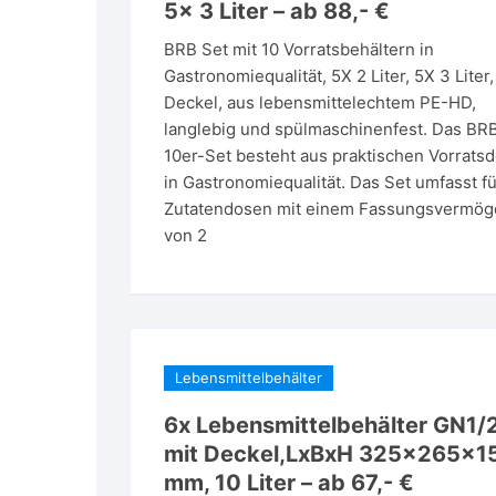
5x 3 Liter – ab 88,- €
BRB Set mit 10 Vorratsbehältern in
Gastronomiequalität, 5X 2 Liter, 5X 3 Liter,
Deckel, aus lebensmittelechtem PE-HD,
langlebig und spülmaschinenfest. Das BR
10er-Set besteht aus praktischen Vorrats
in Gastronomiequalität. Das Set umfasst f
Zutatendosen mit einem Fassungsvermög
von 2
Lebensmittelbehälter
6x Lebensmittelbehälter GN1/
mit Deckel,LxBxH 325x265x1
mm, 10 Liter – ab 67,- €