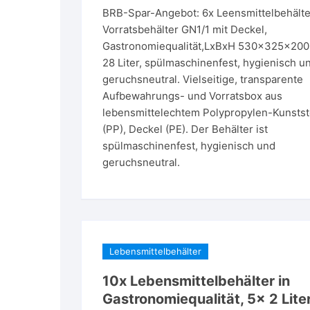
BRB-Spar-Angebot: 6x Leensmittelbehälte
Vorratsbehälter GN1/1 mit Deckel,
Gastronomiequalität,LxBxH 530x325x20
28 Liter, spülmaschinenfest, hygienisch u
geruchsneutral. Vielseitige, transparente
Aufbewahrungs- und Vorratsbox aus
lebensmittelechtem Polypropylen-Kunstst
(PP), Deckel (PE). Der Behälter ist
spülmaschinenfest, hygienisch und
geruchsneutral.
Lebensmittelbehälter
10x Lebensmittelbehälter in
Gastronomiequalität, 5x 2 Liter