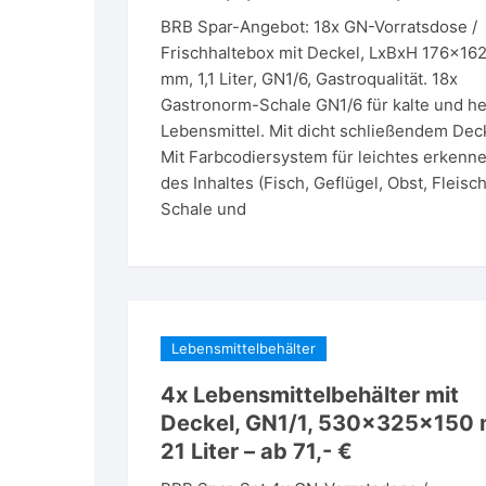
BRB Spar-Angebot: 18x GN-Vorratsdose /
Frischhaltebox mit Deckel, LxBxH 176x16
mm, 1,1 Liter, GN1/6, Gastroqualität. 18x
Gastronorm-Schale GN1/6 für kalte und h
Lebensmittel. Mit dicht schließendem Dec
Mit Farbcodiersystem für leichtes erkenn
des Inhaltes (Fisch, Geflügel, Obst, Fleisch
Schale und
Lebensmittelbehälter
4x Lebensmittelbehälter mit
Deckel, GN1/1, 530x325x150
21 Liter – ab 71,- €