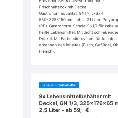
BRB Spar-Set 4x GN-Vorratsdose /
Frischhaltebox mit Deckel,
Gastronomiequalität, GN1/1, LxBxH
530x325x150 mm, Inhalt 21 Liter, Polypro
(PP). Gastronorm-Schale GN1/1 für kalte 
heiße Lebensmittel. Mit dicht schließend
Deckel. Mit Farbcodiersystem für leichtes
erkennen des Inhaltes (Fisch, Geflügel, Ob
Fleisch).
Lebensmittelbehälter
9x Lebensmittelbehälter mit
Deckel, GN 1/3, 325x176x65 
2,5 Liter – ab 59,- €