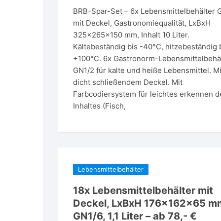
BRB-Spar-Set – 6x Lebensmittelbehälter 
mit Deckel, Gastronomiequalität, LxBxH
325x265x150 mm, Inhalt 10 Liter.
Kältebeständig bis -40°C, hitzebeständig 
+100°C. 6x Gastronorm-Lebensmittelbehä
GN1/2 für kalte und heiße Lebensmittel. Mi
dicht schließendem Deckel. Mit
Farbcodiersystem für leichtes erkennen d
Inhaltes (Fisch,
Lebensmittelbehälter
18x Lebensmittelbehälter mit
Deckel, LxBxH 176x162x65 m
GN1/6, 1,1 Liter – ab 78,- €