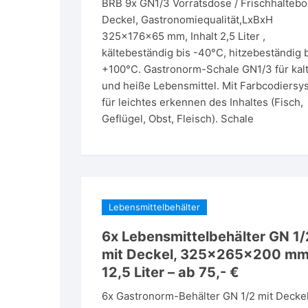
BRB 9x GN1/3 Vorratsdose / Frischhaltebo
Deckel, Gastronomiequalität,LxBxH
325x176x65 mm, Inhalt 2,5 Liter ,
kältebeständig bis -40°C, hitzebeständig 
+100°C. Gastronorm-Schale GN1/3 für kal
und heiße Lebensmittel. Mit Farbcodiersy
für leichtes erkennen des Inhaltes (Fisch,
Geflügel, Obst, Fleisch). Schale
Lebensmittelbehälter
6x Lebensmittelbehälter GN 1/
mit Deckel, 325x265x200 mm
12,5 Liter – ab 75,- €
6x Gastronorm-Behälter GN 1/2 mit Deckel