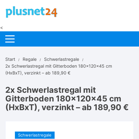
Zum
Inhalt
springen
<
Start
Regale
Schwerlastregale
2x Schwerlastregal mit Gitterboden 180x120x45 cm
(HxBxT), verzinkt – ab 189,90 €
2x Schwerlastregal mit
Gitterboden 180x120x45 cm
(HxBxT), verzinkt – ab 189,90 €
Schwerlastregale