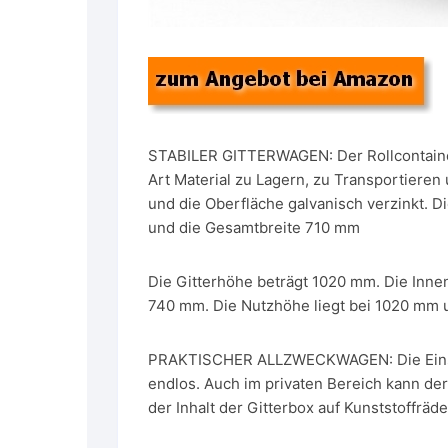
STABILER GITTERWAGEN: Der Rollcontainer
Art Material zu Lagern, zu Transportieren 
und die Oberfläche galvanisch verzinkt.
und die Gesamtbreite 710 mm
Die Gitterhöhe beträgt 1020 mm. Die Inne
740 mm. Die Nutzhöhe liegt bei 1020 mm un
PRAKTISCHER ALLZWECKWAGEN: Die Einsatz
endlos. Auch im privaten Bereich kann de
der Inhalt der Gitterbox auf Kunststoffrä