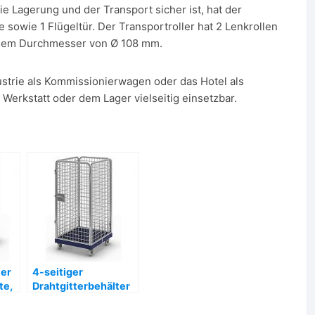
Lagerung und der Transport sicher ist, hat der
 sowie 1 Flügeltür. Der Transportroller hat 2 Lenkrollen
t dem Durchmesser von Ø 108 mm.
dustrie als Kommissionierwagen oder das Hotel als
 Werkstatt oder dem Lager vielseitig einsetzbar.
ter
4-seitiger
te,
Drahtgitterbehälter
he
mit Kunststoff-
,-
Rollplatte, Nutzhöhe