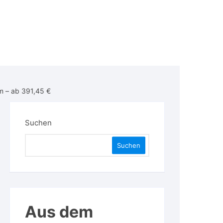
mm – ab 391,45 €
Suchen
Suchen
Aus dem