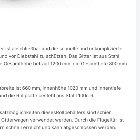
 ist abschließbar und die schnelle und unkomplizierte
und vor Diebstahl zu schützen. Das Gitter ist aus Stahl
 Die Gesamthöhe beträgt 1200 mm, die Gesamttiefe 800 mm
nbreite ist 660 mm, Innenhöhe 1020 mm und Innentiefe
d die Rollplatte besteht aus Stahl 100cr6.
möglichkeiten diesesRollbehälters sind schier
r Gitterwagen verwendet werden. Durch die Flügeltür ist
dern schnell erreicht und kann abgeschlossen werden.