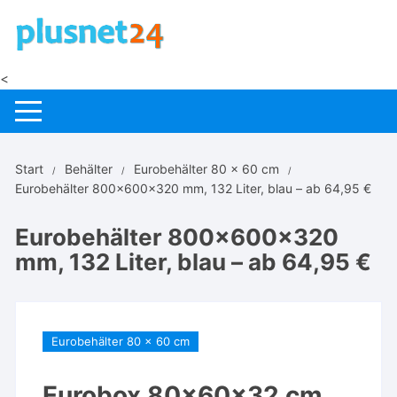
Zum
Inhalt
springen
<
Start
Behälter
Eurobehälter 80 x 60 cm
Eurobehälter 800x600x320 mm, 132 Liter, blau – ab 64,95 €
Eurobehälter 800x600x320
mm, 132 Liter, blau – ab 64,95 €
Eurobehälter 80 x 60 cm
Eurobox 80x60x32 cm,