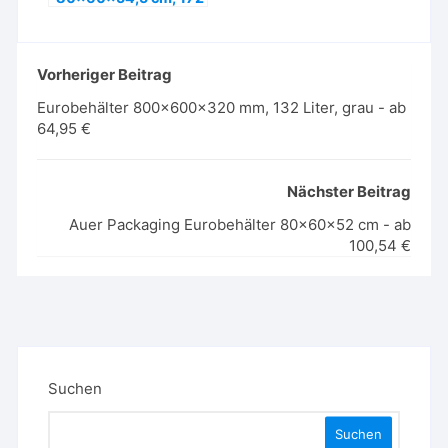
Liter,
Durchfassgriffe, 4
Rollen – ab 125,- €
Vorheriger Beitrag
Eurobehälter 800x600x320 mm, 132 Liter, grau - ab
64,95 €
Nächster Beitrag
Auer Packaging Eurobehälter 80x60x52 cm - ab
100,54 €
Suchen
Suchen