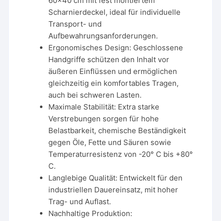
60×40 cm mit fest montiertem
Scharnierdeckel, ideal für individuelle
Transport- und
Aufbewahrungsanforderungen.
Ergonomisches Design: Geschlossene
Handgriffe schützen den Inhalt vor
äußeren Einflüssen und ermöglichen
gleichzeitig ein komfortables Tragen,
auch bei schweren Lasten.
Maximale Stabilität: Extra starke
Verstrebungen sorgen für hohe
Belastbarkeit, chemische Beständigkeit
gegen Öle, Fette und Säuren sowie
Temperaturresistenz von -20° C bis +80°
C.
Langlebige Qualität: Entwickelt für den
industriellen Dauereinsatz, mit hoher
Trag- und Auflast.
Nachhaltige Produktion: