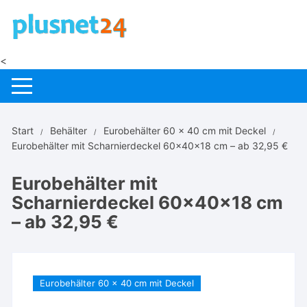
Zum
Inhalt
springen
<
Start
Behälter
Eurobehälter 60 x 40 cm mit Deckel
Eurobehälter mit Scharnierdeckel 60x40x18 cm – ab 32,95 €
Eurobehälter mit
Scharnierdeckel 60x40x18 cm
– ab 32,95 €
Eurobehälter 60 x 40 cm mit Deckel