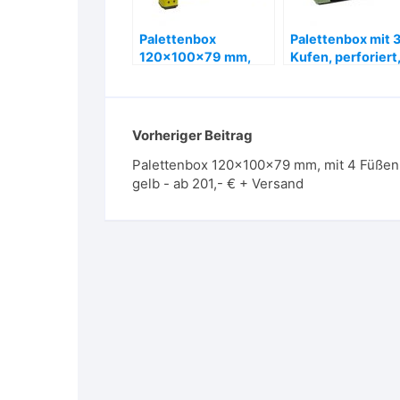
Palettenbox
Palettenbox mit 
120x100x79 mm,
Kufen, perforiert
mit 4 Füßen, gelb –
120x100x79 cm,
ab 201,- € + Versand
grün – ab 215,- € 
Versand
Vorheriger Beitrag
Palettenbox 120x100x79 mm, mit 4 Füßen
gelb - ab 201,- € + Versand