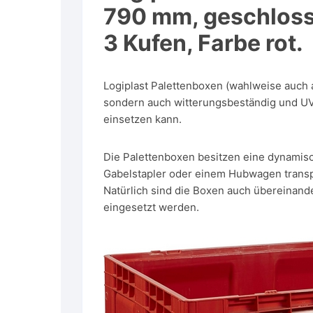
790 mm, geschlosse
3 Kufen, Farbe rot.
Logiplast Palettenboxen (wahlweise auch a
sondern auch witterungsbeständig und UV
einsetzen kann.
Die Palettenboxen besitzen eine dynamis
Gabelstapler oder einem Hubwagen transpor
Natürlich sind die Boxen auch übereinand
eingesetzt werden.