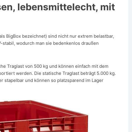
n, lebensmittelecht, mit
ls BigBox bezeichnet) sind nicht nur extrem belastbar,
-stabil, wodurch man sie bedenkenlos draußen
che Traglast von 500 kg und können einfach mit dem
tiert werden. Die statische Traglast beträgt 5.000 kg.
er stapelbar und können so platzsparend im Lager