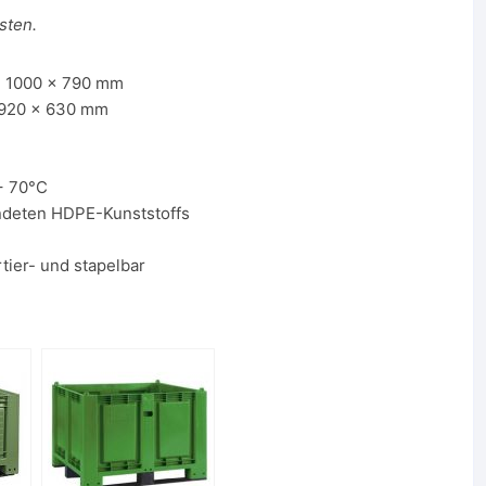
sten.
 1000 x 790 mm
 920 x 630 mm
+ 70°C
ndeten HDPE-Kunststoffs
tier- und stapelbar