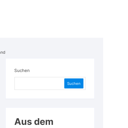
and
Suchen
Suchen
Aus dem