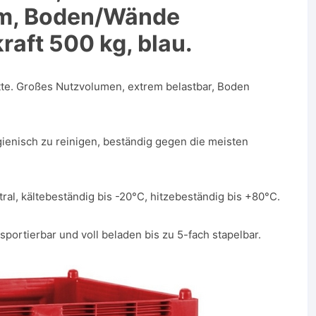
, Boden/Wände
raft 500 kg, blau.
tte. Großes Nutzvolumen, extrem belastbar, Boden
gienisch zu reinigen, beständig gegen die meisten
ral, kältebeständig bis -20°C, hitzebeständig bis +80°C.
portierbar und voll beladen bis zu 5-fach stapelbar.