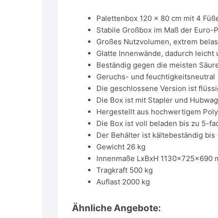
Palettenbox 120 x 80 cm mit 4 Füß
Stabile Großbox im Maß der Euro-P
Großes Nutzvolumen, extrem belast
Glatte Innenwände, dadurch leicht 
Beständig gegen die meisten Säur
Geruchs- und feuchtigkeitsneutral
Die geschlossene Version ist flüssi
Die Box ist mit Stapler und Hubwag
Hergestellt aus hochwertigem Poly
Die Box ist voll beladen bis zu 5-fa
Der Behälter ist kältebeständig bis
Gewicht 26 kg
Innenmaße LxBxH 1130x725x690
Tragkraft 500 kg
Auflast 2000 kg
Ähnliche Angebote: