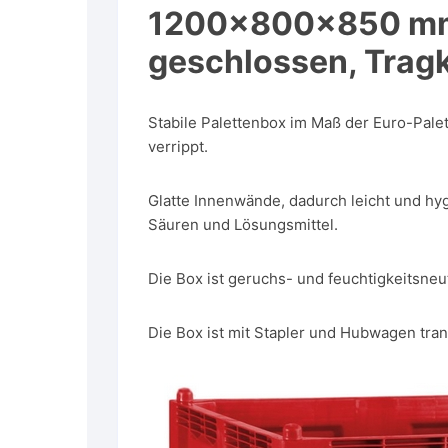
1200x800x850 mm
geschlossen, Tragk
Stabile Palettenbox im Maß der Euro-Pale
verrippt.
Glatte Innenwände, dadurch leicht und hy
Säuren und Lösungsmittel.
Die Box ist geruchs- und feuchtigkeitsneut
Die Box ist mit Stapler und Hubwagen trans