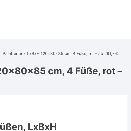
Palettenbox LxBxH 120x80x85 cm, 4 Füße, rot – ab 291,- €
20x80x85 cm, 4 Füße, rot –
Füßen, LxBxH