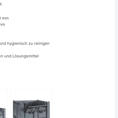
l.
0 mm
 mm
und hygienisch zu reinigen
en und Lösungsmittel