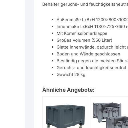
Behälter geruchs- und feuchtigkeitsneutra
Außenmaße LxBxH 1200x800x100
Innenmaße LxBxH 1130x725x690
Mit Kommissionierklappe
Großes Volumen (550 Liter)
Glatte Innenwände, dadurch leicht 
Boden und Wände geschlossen
Beständig gegen die meisten Säur
Geruchs- und feuchtigkeitsneutral
Gewicht 28 kg
Ähnliche Angebote: