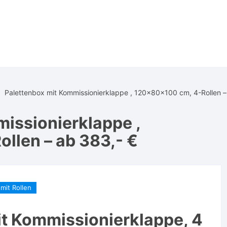
Palettenbox mit Kommissionierklappe , 120x80x100 cm, 4-Rollen –
issionierklappe ,
llen – ab 383,- €
mit Rollen
t Kommissionierklappe, 4