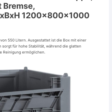
it Bremse,
, LxBxH 1200x800x1000
on 550 Litern. Ausgestattet ist die Box mit einer
sorgt für hohe Stabilität, während die glatten
e Reinigung ermöglichen.