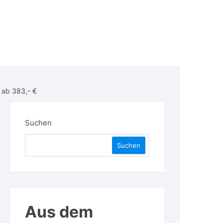
 ab 383,- €
Suchen
Suchen
Aus dem