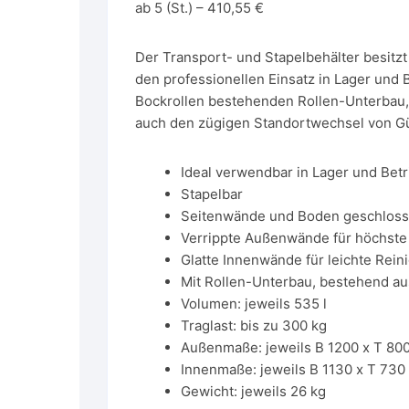
ab 5 (St.) – 410,55 €
Der Transport- und Stapelbehälter besitzt
den professionellen Einsatz in Lager und 
Bockrollen bestehenden Rollen-Unterbau,
auch den zügigen Standortwechsel von G
Ideal verwendbar in Lager und Betr
Stapelbar
Seitenwände und Boden geschlos
Verrippte Außenwände für höchste S
Glatte Innenwände für leichte Rein
Mit Rollen-Unterbau, bestehend au
Volumen: jeweils 535 l
Traglast: bis zu 300 kg
Außenmaße: jeweils B 1200 x T 80
Innenmaße: jeweils B 1130 x T 73
Gewicht: jeweils 26 kg