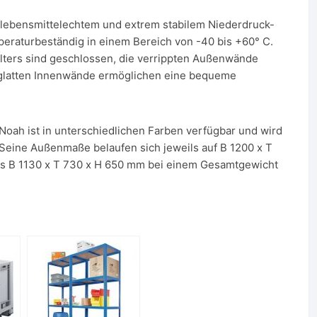
 lebensmittelechtem und extrem stabilem Niederdruck-
mperaturbeständig in einem Bereich von -40 bis +60° C.
ters sind geschlossen, die verrippten Außenwände
e glatten Innenwände ermöglichen eine bequeme
Noah ist in unterschiedlichen Farben verfügbar und wird
. Seine Außenmaße belaufen sich jeweils auf B 1200 x T
ls B 1130 x T 730 x H 650 mm bei einem Gesamtgewicht