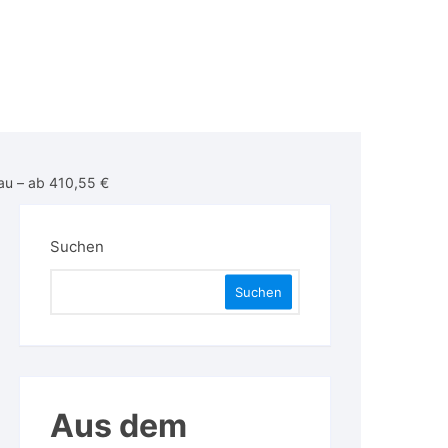
au – ab 410,55 €
Suchen
Suchen
Aus dem