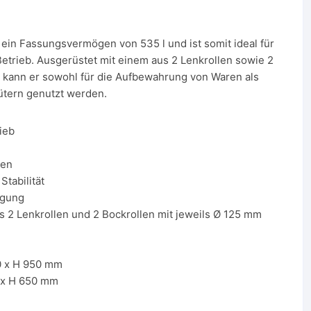
 ein Fassungsvermögen von 535 l und ist somit ideal für
Betrieb. Ausgerüstet mit einem aus 2 Lenkrollen sowie 2
 kann er sowohl für die Aufbewahrung von Waren als
ütern genutzt werden.
ieb
sen
tabilität
igung
s 2 Lenkrollen und 2 Bockrollen mit jeweils Ø 125 mm
0 x H 950 mm
0 x H 650 mm