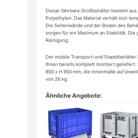
Dieser fahrbare Großbehälter besteht aus
Polyethylen. Das Material verhält sich te
Die Seitenwände und der Boden des Behäl
sorgen für ein Maximum an Stabilität. Di
Reinigung.
Der mobile Transport-und Stapelbehälter 
Ihnen bereits komplett montiert geliefert
800 x H 950 mm, die Innenmaße auf jewei
von 26 kg.
Ähnliche Angebote: