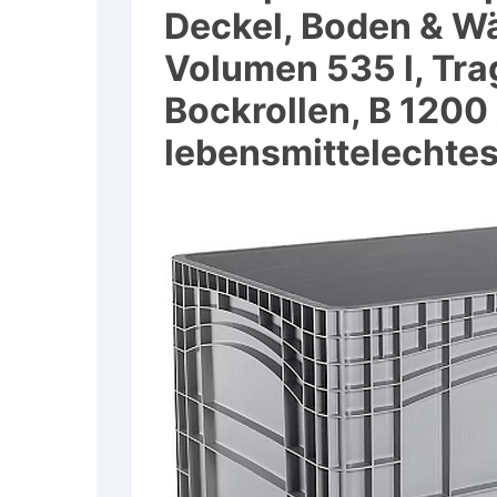
Deckel, Boden & W
Volumen 535 l, Trag
Bockrollen, B 1200
lebensmittelechtes