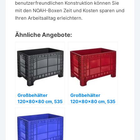
benutzerfreundlichen Konstruktion können Sie
mit den NOAH-Boxen Zeit und Kosten sparen und
Ihren Arbeitsalltag erleichtern.
Ähnliche Angebote:
Großbehälter
Großbehälter
120x80x80 cm, 535
120x80x80 cm, 535
Liter, 4 Füße, RE-PE,
Liter, 4 Füße, PE, rot
schwarz – ab 303,99
– ab 303,99 €
€