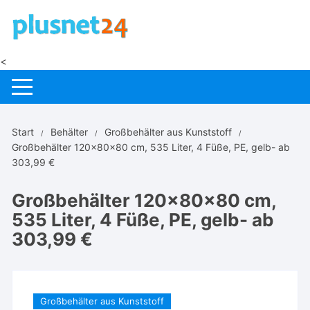
Zum
Inhalt
springen
<
Start
Behälter
Großbehälter aus Kunststoff
Großbehälter 120x80x80 cm, 535 Liter, 4 Füße, PE, gelb- ab
303,99 €
Großbehälter 120x80x80 cm,
535 Liter, 4 Füße, PE, gelb- ab
303,99 €
Großbehälter aus Kunststoff