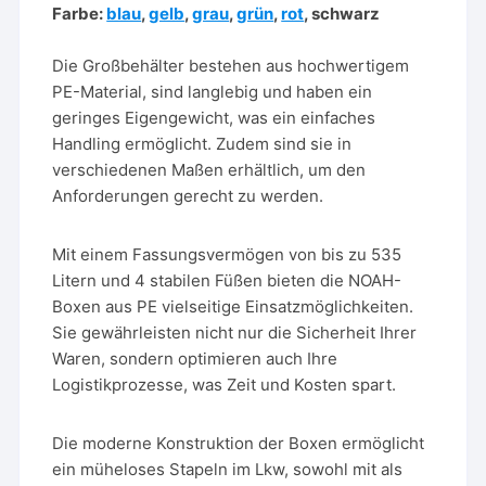
Farbe:
blau
,
gelb
,
grau
,
grün
,
rot
, schwarz
Die Großbehälter bestehen aus hochwertigem
PE-Material, sind langlebig und haben ein
geringes Eigengewicht, was ein einfaches
Handling ermöglicht. Zudem sind sie in
verschiedenen Maßen erhältlich, um den
Anforderungen gerecht zu werden.
Mit einem Fassungsvermögen von bis zu 535
Litern und 4 stabilen Füßen bieten die NOAH-
Boxen aus PE vielseitige Einsatzmöglichkeiten.
Sie gewährleisten nicht nur die Sicherheit Ihrer
Waren, sondern optimieren auch Ihre
Logistikprozesse, was Zeit und Kosten spart.
Die moderne Konstruktion der Boxen ermöglicht
ein müheloses Stapeln im Lkw, sowohl mit als