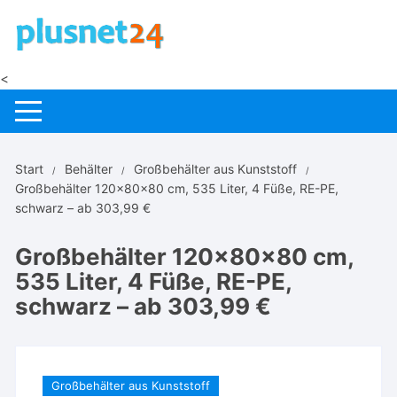
Zum
Inhalt
springen
<
Start
Behälter
Großbehälter aus Kunststoff
Großbehälter 120x80x80 cm, 535 Liter, 4 Füße, RE-PE,
schwarz – ab 303,99 €
Großbehälter 120x80x80 cm,
535 Liter, 4 Füße, RE-PE,
schwarz – ab 303,99 €
Großbehälter aus Kunststoff