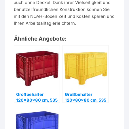
auch ohne Deckel. Dank ihrer Vielseitigkeit und
benutzerfreundlichen Konstruktion können Sie
mit den NOAH-Boxen Zeit und Kosten sparen und
Ihren Arbeitsalltag erleichtern.
Ähnliche Angebote:
Großbehälter
Großbehälter
120x80x80 cm, 535
120x80x80 cm, 535
Liter, 4 Füße, PE, rot
Liter, 4 Füße, PE,
– ab 303,99 €
gelb- ab 303,99 €