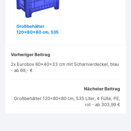
Großbehälter
120x80x80 cm, 535
Liter, 4 Füße, PE,
blau- ab 303,99 €
Vorheriger Beitrag
2x Eurobox 60x40x33 cm mit Scharnierdeckel, blau
- ab 69,- €
Nächster Beitrag
Großbehälter 120x80x80 cm, 535 Liter, 4 Füße, PE,
rot - ab 303,99 €